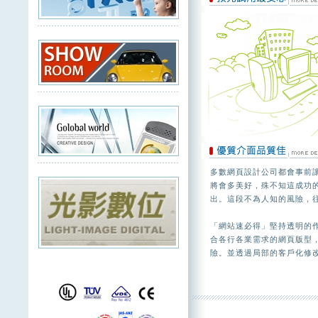
多數網頁設計公司都會事前
將會多美好，殊不知這成功
出。這段不為人知的風險，
「網站速必得」堅持透明的
合各行各業需求的網頁版型
險。並透過局部的客戶化修